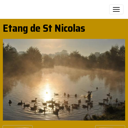
Etang de St Nicolas