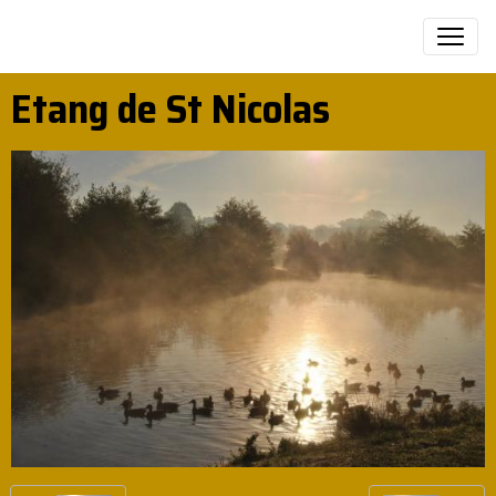
Etang de St Nicolas