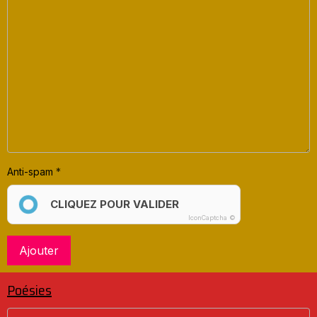
Anti-spam
CLIQUEZ POUR VALIDER
IconCaptcha ©
Ajouter
Poésies