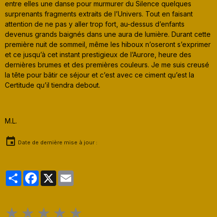
entre elles une danse pour murmurer du Silence quelques
surprenants fragments extraits de l’Univers. Tout en faisant
attention de ne pas y aller trop fort, au-dessus d’enfants
devenus grands baignés dans une aura de lumière. Durant cette
première nuit de sommeil, même les hiboux n’oseront s’exprimer
et ce jusqu’à cet instant prestigieux de l’Aurore, heure des
dernières brumes et des premières couleurs. Je me suis creusé
la tête pour bâtir ce séjour et c’est avec ce ciment qu’est la
Certitude qu’il tiendra debout.
M.L.
Date de dernière mise à jour :
Partager
Facebook
X
Email
★
★
★
★
★