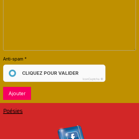
Anti-spam
CLIQUEZ POUR VALIDER
IconCaptcha ©
Ajouter
Poésies