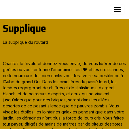
Supplique
La supplique du routard
Chantez le frivole et donnez-vous envie, de vous libérer de ces
geôles où vous enferme l’économie. Les PIB et les croissances,
cette nourriture des bien nantis vous fera vomir sa pestilence à
l’Aube du grand Oui. Dans les cimetières du passé lourd, les
tombes regorgeront de chiffres et de statistiques, d’argent
blanchi et de noirceurs d’esprits, et ceux qui ne vivaient
jusqu’alors que pour des briques, seront dans les allées
désertes de ce pesant silence que de pauvres zombis. Vous
visez les étoiles, les lointaines galaxies pendant que dans votre
jardin, les déracinés n’ont plus la force de leurs cris. Vous faites
tout payer, dirigés de mains de maîtres par de piteux despotes