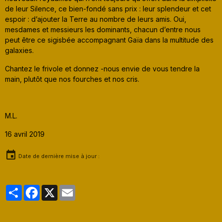
de leur Silence, ce bien-fondé sans prix : leur splendeur et cet
espoir : d’ajouter la Terre au nombre de leurs amis. Oui,
mesdames et messieurs les dominants, chacun d’entre nous
peut être ce sigisbée accompagnant Gaïa dans la multitude des
galaxies.
Chantez le frivole et donnez -nous envie de vous tendre la
main, plutôt que nos fourches et nos cris.
M.L.
16 avril 2019
Date de dernière mise à jour :
Partager
Facebook
X
Email