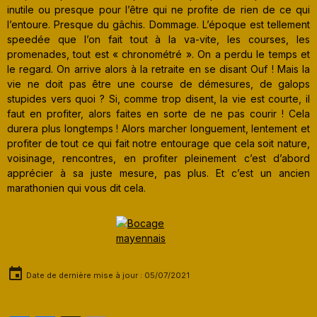
inutile ou presque pour l’être qui ne profite de rien de ce qui
l’entoure. Presque du gâchis. Dommage. L’époque est tellement
speedée que l’on fait tout à la va-vite, les courses, les
promenades, tout est « chronométré ». On a perdu le temps et
le regard. On arrive alors à la retraite en se disant Ouf ! Mais la
vie ne doit pas être une course de démesures, de galops
stupides vers quoi ? Si, comme trop disent, la vie est courte, il
faut en profiter, alors faites en sorte de ne pas courir ! Cela
durera plus longtemps ! Alors marcher longuement, lentement et
profiter de tout ce qui fait notre entourage que cela soit nature,
voisinage, rencontres, en profiter pleinement c’est d’abord
apprécier à sa juste mesure, pas plus. Et c’est un ancien
marathonien qui vous dit cela.
Date de dernière mise à jour : 05/07/2021