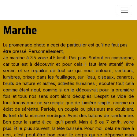
Marche
La promenade photo a ceci de particulier est qu’il ne faut pas
être pressé. Personnellement,
Je marche à 3.5 voire 4.5 km/h. Pas plus. Surtout en campagne,
car tout est à découvrir et pour cela il faut être attentif, être
serein et se repaître de tout ce qui nous entoure, senteurs,
lumières, brises dans les feuillages, sur l’eau, oiseaux, canards,
bruits de nature et autres, activités humaines ; écouter tout cela
comme étant neuf, comme si on le découvrait pour la première
fois et tous nos sens sont alors décuplés. L’esprit se vide de
tous tracas pour ne se remplir que de lumière simple, comme un
éclat de sérénité. Parfois, un couple ou plusieurs me doublent.
Ils font de la marche nordique. Avec des bâtons de randonnée.
Bon pour la santé à ce qu’il paraît. Mais à 6 ou 7 km/h, voire
plus. Et le plus souvent, la tête baissée. Pour moi, cela ne rime à
rien, c’est peut-être bon pour le corps qui se dépense mais