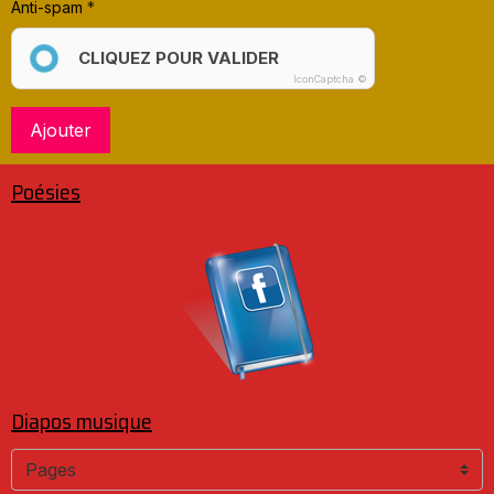
Anti-spam
CLIQUEZ POUR VALIDER
IconCaptcha ©
Ajouter
Poésies
Diapos musique