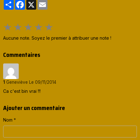
Partager
Facebook
X
Email
★
★
★
★
★
Aucune note. Soyez le premier à attribuer une note !
Commentaires
1
Geneviève
Le 09/11/2014
Ca c'est bin vrai !!!
Ajouter un commentaire
Nom