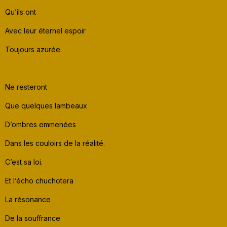
Qu’ils ont
Avec leur éternel espoir
Toujours azurée.
Ne resteront
Que quelques lambeaux
D’ombres emmenées
Dans les couloirs de la réalité.
C’est sa loi.
Et l’écho chuchotera
La résonance
De la souffrance