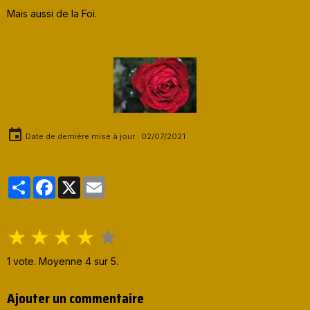
Mais aussi de la Foi.
Date de dernière mise à jour : 02/07/2021
Partager
Facebook
X
Email
★
★
★
★
★
1
vote. Moyenne
4
sur 5.
Ajouter un commentaire