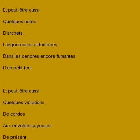
Et peut-être aussi
Quelques notes
D’archets,
Langoureuses et tombées
Dans les cendres encore fumantes
D’un petit feu.
Et peut-être aussi
Quelques vibrations
De cordes
Aux envolées joyeuses
De présent