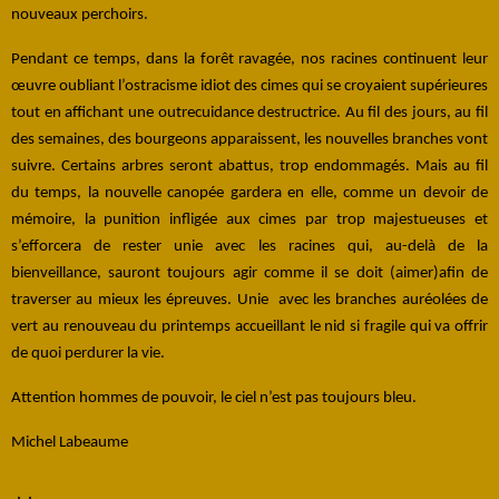
nouveaux perchoirs.
Pendant ce temps, dans la forêt ravagée, nos racines continuent leur
œuvre oubliant l’ostracisme idiot des cimes qui se croyaient supérieures
tout en affichant une outrecuidance destructrice. Au fil des jours, au fil
des semaines, des bourgeons apparaissent, les nouvelles branches vont
suivre. Certains arbres seront abattus, trop endommagés. Mais au fil
du temps, la nouvelle canopée gardera en elle, comme un devoir de
mémoire, la punition infligée aux cimes par trop majestueuses et
s’efforcera de rester unie avec les racines qui, au-delà de la
bienveillance, sauront toujours agir comme il se doit (aimer)afin de
traverser au mieux les épreuves. Unie avec les branches auréolées de
vert au renouveau du printemps accueillant le nid si fragile qui va offrir
de quoi perdurer la vie.
Attention hommes de pouvoir, le ciel n’est pas toujours bleu.
Michel Labeaume