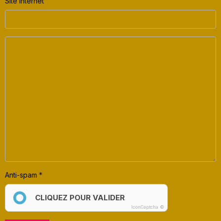
Site Internet
Anti-spam
CLIQUEZ POUR VALIDER
IconCaptcha ©