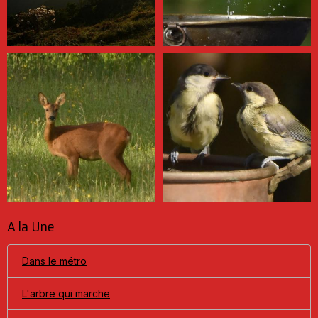
A la Une
Dans le métro
L'arbre qui marche