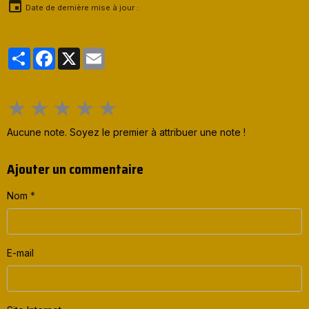
Date de dernière mise à jour :
Partager
Facebook
X
Email
★
★
★
★
★
Aucune note. Soyez le premier à attribuer une note !
Ajouter un commentaire
Nom
E-mail