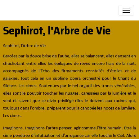
Sephirot, l'Arbre de Vie
Sephirot, l’Arbre de Vie
Bercées par la douce brise de l’aube, elles se balancent, elles dansent en
chuchotant entre elles les épilogues de rêves encore frais de la nuit,
accompagnés de l’Echo des firmaments constellés d’étoiles et de
galaxies, tout cela en un sublime opéra orchestré pour le Chant du
Silence. Les cimes. Soutenues par le bel orgueil des troncs vénérables,
elles sont le pouvoir toucher les nuages, caressées par la lumière et le
vent et savent que ce divin privilège elles le doivent aux racines qui,
toujours dans l’ombre, préparent pour la canopée les noces de lumière.
Les cimes.
Imaginons. Imaginons l’arbre penser, agir comme l’être humain. Être la
cime pénétrée d’infatuation et d’arrogance car elle touche le Ciel. Alors