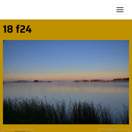
18 f24