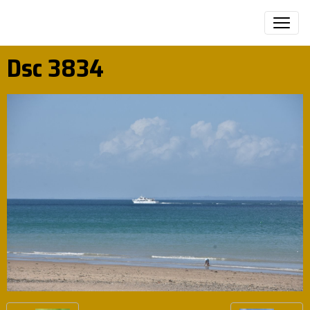
Dsc 3834