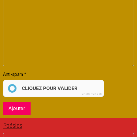
Anti-spam
CLIQUEZ POUR VALIDER
IconCaptcha ©
Ajouter
Poésies