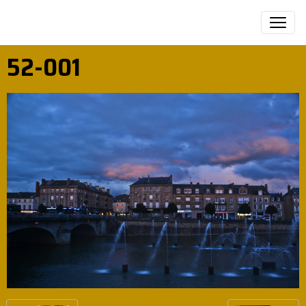
52-001