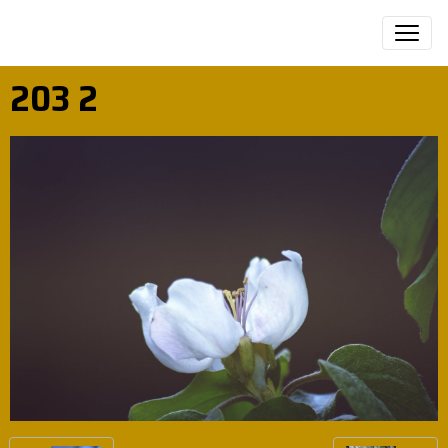
203 2