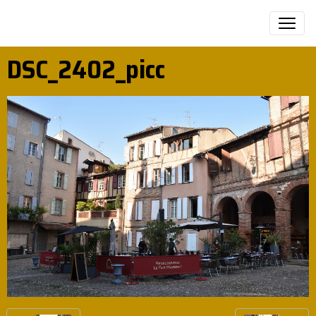
DSC_2402_picc