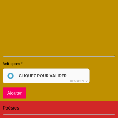
Anti-spam
CLIQUEZ POUR VALIDER
IconCaptcha ©
Ajouter
Poésies